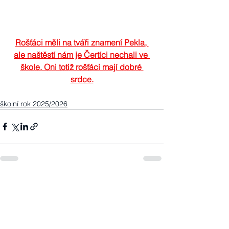
Rošťáci měli na tváři znamení Pekla, 
ale naštěstí nám je Čertíci nechali ve 
škole. Oni totiž rošťáci mají dobré 
srdce.
školní rok 2025/2026
Zobrazit vše
Nejnovější příspěvky