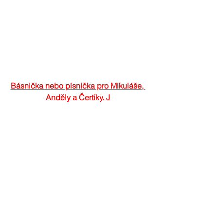
Básnička nebo písnička pro Mikuláše, 
Anděly a Čertíky. J