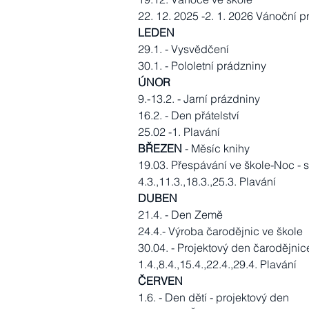
22. 12. 2025 -2. 1. 2026 Vánoční p
LEDEN
29.1. - Vysvědčení
30.1. - Pololetní prádzniny
ÚNOR
9.-13.2. - Jarní prázdniny
16.2. - Den přátelství
25.02 -1. Plavání
BŘEZEN
- Měsíc knihy
19.03. Přespávání ve škole-Noc -
4.3.,11.3.,18.3.,25.3. Plavání
DUBEN
21.4. - Den Země
24.4.- Výroba čarodějnic ve škole
30.04. - Projektový den čarodějnic
1.4.,8.4.,15.4.,22.4.,29.4. Plavání
ČERVEN
1.6. - Den dětí - projektový den