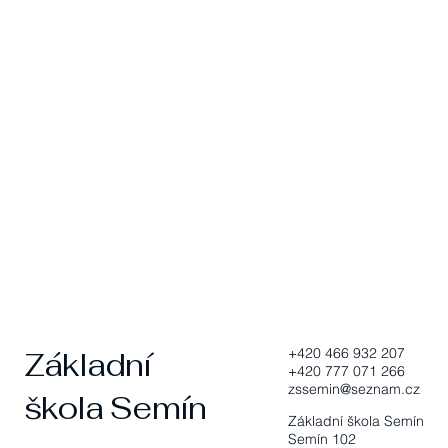
+420 466 932 207
Základní
+420 777 071 266
zssemin@seznam.cz
škola Semín
Základní škola Semín
Semín 102