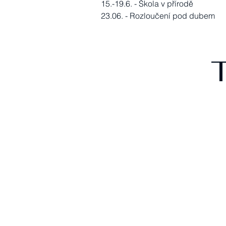
15.-19.6. - Škola v přírodě
23.06. - Rozloučení pod dubem
T