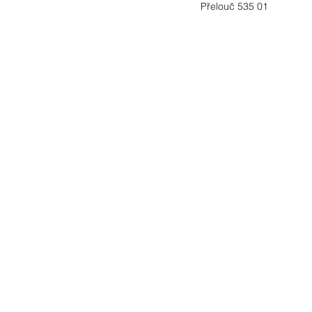
Přelouč 535 01